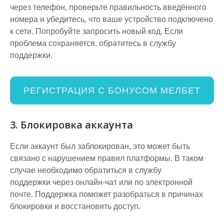
через телефон, проверьте правильность введённого
номера и убедитесь, что ваше устройство подключено
к сети. Попробуйте запросить новый код. Если
проблема сохраняется, обратитесь в службу
поддержки.
РЕГИСТРАЦИЯ С БОНУСОМ МЕЛБЕТ
3. Блокировка аккаунта
Если аккаунт был заблокирован, это может быть
связано с нарушением правил платформы. В таком
случае необходимо обратиться в
службу
поддержки
через онлайн-чат или по электронной
почте. Поддержка поможет разобраться в причинах
блокировки и восстановить доступ.