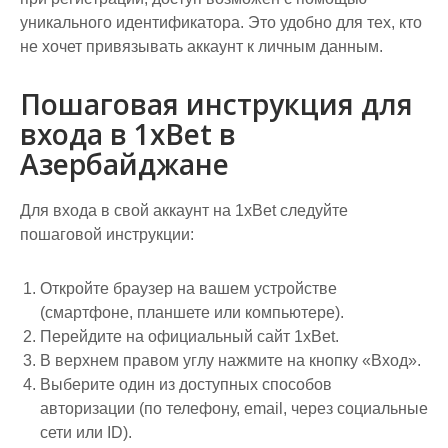
уникального идентификатора
. Это удобно для тех, кто
не хочет привязывать аккаунт к личным данным.
Пошаговая инструкция для
входа в 1xBet в
Азербайджане
Для входа в свой аккаунт на 1xBet следуйте
пошаговой инструкции:
Откройте браузер на вашем устройстве
(смартфоне, планшете или компьютере).
Перейдите на официальный сайт 1xBet.
В верхнем правом углу нажмите на кнопку
«Вход»
.
Выберите один из доступных способов
авторизации (по телефону, email, через социальные
сети или ID).